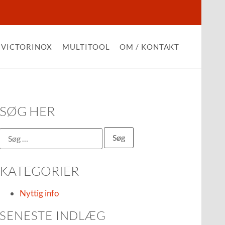
VICTORINOX
MULTITOOL
OM / KONTAKT
SØG HER
KATEGORIER
Nyttig info
SENESTE INDLÆG