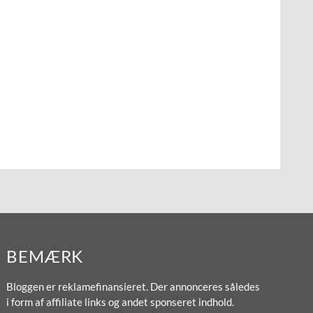
BEMÆRK
Bloggen er reklamefinansieret. Der annonceres således
i form af affiliate links og andet sponseret indhold.