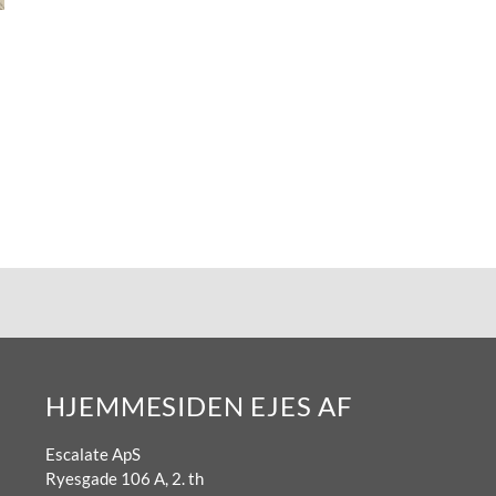
HJEMMESIDEN EJES AF
Escalate ApS
Ryesgade 106 A, 2. th