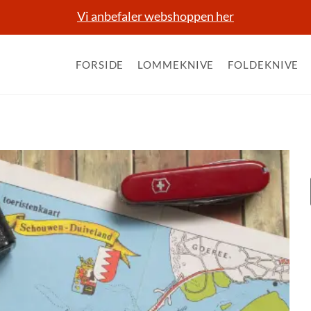
Vi anbefaler webshoppen her
FORSIDE
LOMMEKNIVE
FOLDEKNIVE