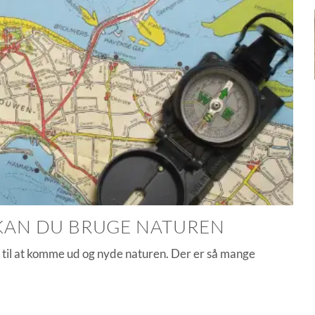
KAN DU BRUGE NATUREN
d til at komme ud og nyde naturen. Der er så mange