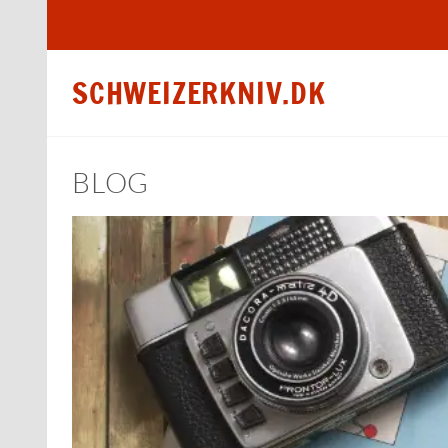
SCHWEIZERKNIV.DK
BLOG