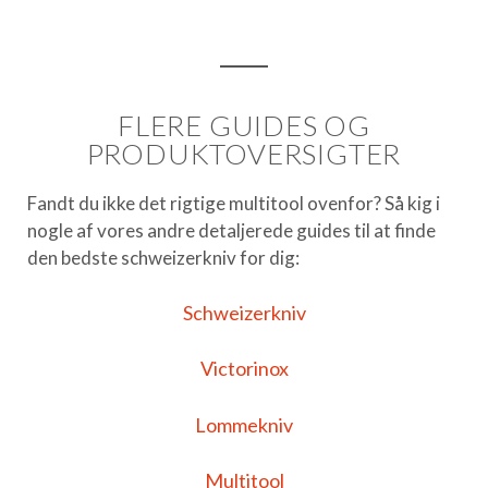
FLERE GUIDES OG
PRODUKTOVERSIGTER
Fandt du ikke det rigtige
multitool
ovenfor? Så kig i
nogle af vores andre detaljerede guides til at finde
den bedste
schweizerkniv
for dig:
Schweizerkniv
Victorinox
Lommekniv
Multitool