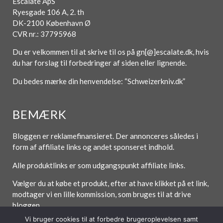
Escalate ApS
Ryesgade 106 A, 2. th
DK-2100 København Ø
CVR nr.: 37795968
Du er velkommen til at skrive til os på gn[@]escalate.dk, hvis
du har forslag til forbedringer af siden eller lignende.
Du bedes mærke din henvendelse: “Schweizerkniv.dk”
BEMÆRK
Bloggen er reklamefinansieret. Der annonceres således i
form af affiliate links og andet sponseret indhold.
Alle produktlinks er som udgangspunkt affiliate links.
Vælger du at købe et produkt, efter at have klikket på et link,
modtager vi en lille kommission, som bruges til at drive
bloggen.
Vi bruger cookies til at forbedre brugeroplevelsen samt