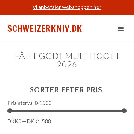
Vi anbefaler webshoppen her
SCHWEIZERKNIV.DK
FÅ ET GODT MULTITOOL I
2026
SORTER EFTER PRIS:
Prisinterval 0-1500
DKK
0
—
DKK
1.500