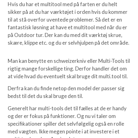
Hvis du har et multitool med på farten er du helt
sikker på at du har værktøjet i orden hvis du kommer
til at stå overfor uventede problemer. Så det er en
fantastisk løsning at have et multitool med når du er
på Outdoor tur. Der kan du med dit værktøj skrue,
skære, klippe etc. og du er selvhjulpen på det område.
Man kan benytte en schweizerkniv eller Multi-Tools til
rigtig mange forskellige ting. Derfor handler det om
at vide hvad du eventuelt skal bruge dit multi.tool til.
Derfra kan du finde netop den model der passer sig
bedst til det du skal bruge den til.
Generelt har multi-tools det til fælles at de er handy
og der er fokus på funktioner. Og nu vi taler om
specifikationer spiller det selvfølgelig også en rolle
med vægten. Ikke megen pointe i at investere i et