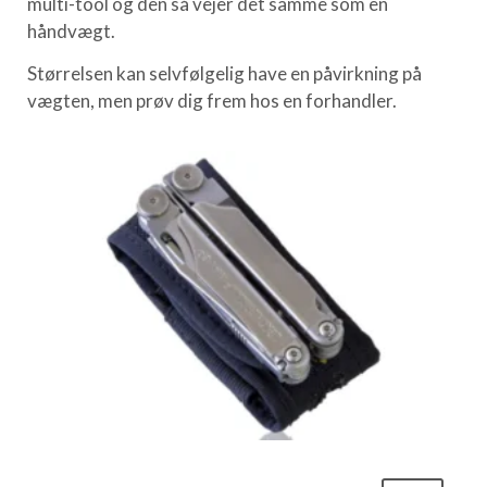
multi-tool og den så vejer det samme som en
håndvægt.
Størrelsen kan selvfølgelig have en påvirkning på
vægten, men prøv dig frem hos en forhandler.