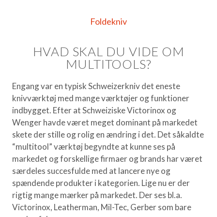
Foldekniv
HVAD SKAL DU VIDE OM
MULTITOOLS?
Engang var en typisk Schweizerkniv det eneste
knivværktøj med mange værktøjer og funktioner
indbygget. Efter at Schweiziske Victorinox og
Wenger havde været meget dominant på markedet
skete der stille og rolig en ændring i det. Det såkaldte
“multitool” værktøj begyndte at kunne ses på
markedet og forskellige firmaer og brands har været
særdeles succesfulde med at lancere nye og
spændende produkter i kategorien. Lige nu er der
rigtig mange mærker på markedet. Der ses bl.a.
Victorinox, Leatherman, Mil-Tec, Gerber som bare