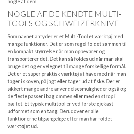
nogle af dem.
NOGLE AF DE KENDTE MULTI-
TOOLS OG SCHWEIZERKNIVE
Som navnet antyder er et Multi-Tool et værktøj med
mange funktioner. Det er som regel foldet sammen til
en kompakt størrelse når man opbevarer og
transporterer det. Det kan så foldes ud når man skal
bruge det og er velegnet til mange forskellige formål.
Det er et super praktisk værktøj at have med når man
tager i skoven, på jagt eller tager ud at fiske. Der er
sikkert mange andre anvendelsesmuligheder også og
de fleste passer i baglommen eller med en strop i
bæltet. Et typisk multitool er ved første øjekast
udformet som en tang. Derudover er alle
funktionerne tilgængelige efter man har foldet
værktøjet ud.