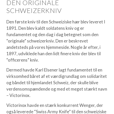
DEN ORIGINALE
SCHWEIZERKNIV
Den første kniv til den Schweiziske hær blev leveret I
1891. Den blev kaldt soldatens kniv og er
fundamentet og den dag i dag betegnet som den
“originale” schweizerkniv. Den er beskrevet
andetsteds på vores hjemmeside. Nogle år efter, i
1897, udviklede han den lidt finere kniv der blev til
“officerens” kniv.
Dermed havde Karl Elsener lagt fundamentet til en
virksomhed båret af et værdigrundlag om solidaritet
og båndet til hjemlandet Schweiz, der skulle blive
verdensomspændende og med et meget stærkt navn
– Victorinox.
Victorinox havde en stærk konkurrent Wenger, der
også leverede “Swiss Army Knife” til den schweiziske