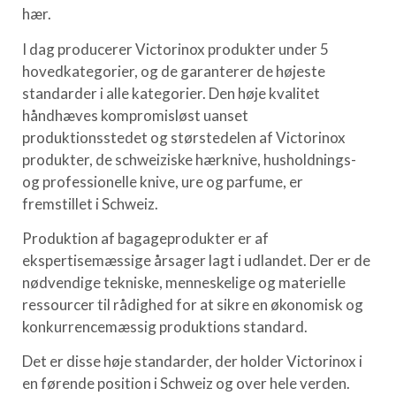
hær.
I dag producerer Victorinox produkter under 5
hovedkategorier, og de garanterer de højeste
standarder i alle kategorier. Den høje kvalitet
håndhæves kompromisløst uanset
produktionsstedet og størstedelen af Victorinox
produkter, de schweiziske hærknive, husholdnings-
og professionelle knive, ure og parfume, er
fremstillet i Schweiz.
Produktion af bagageprodukter er af
ekspertisemæssige årsager lagt i udlandet. Der er de
nødvendige tekniske, menneskelige og materielle
ressourcer til rådighed for at sikre en økonomisk og
konkurrencemæssig produktions standard.
Det er disse høje standarder, der holder Victorinox i
en førende position i Schweiz og over hele verden.