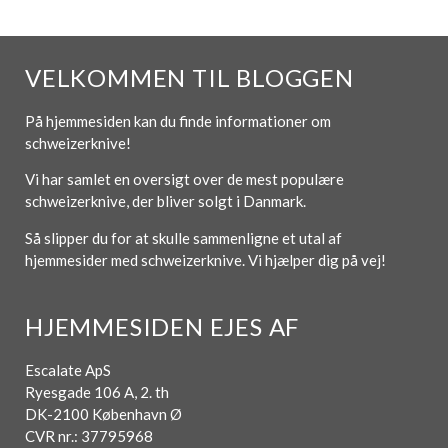
VELKOMMEN TIL BLOGGEN
På hjemmesiden kan du finde informationer om
schweizerknive!
Vi har samlet en oversigt over de mest populære
schweizerknive, der bliver solgt i Danmark.
Så slipper du for at skulle sammenligne et utal af
hjemmesider med schweizerknive. Vi hjælper dig på vej!
HJEMMESIDEN EJES AF
Escalate ApS
Ryesgade 106 A, 2. th
DK-2100 København Ø
CVR nr.: 37795968