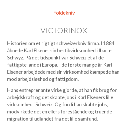
Foldekniv
VICTORINOX
Historien om et rigtigt schweizerkniv firma. I 1884
åbnede Karl Elsener sin bestikvirksomhed i Ibach-
Schwyz. På det tidspunkt var Schweiz et af de
fattigste lande i Europa. I de første mange år Karl
Elsener arbejdede med sin virksomhed kæmpede han
mod arbejdsløshed og fattigdom.
Hans entreprenante virke gjorde, at han fik brug for
arbejdskraft og det skabte jobs i Karl Elseners lille
virksomhed i Schweiz. Og fordi han skabte jobs,
modvirkede det en ellers forestående og truende
migration til udlandet fra det lille samfund.