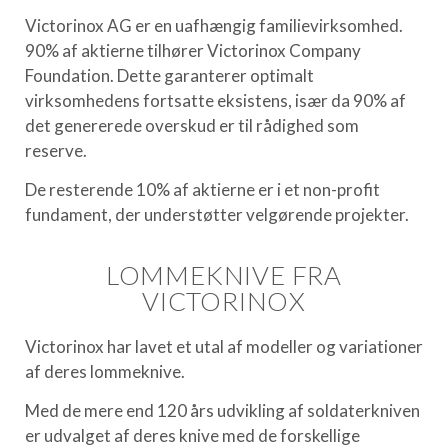
Victorinox AG er en uafhængig familievirksomhed.
90% af aktierne tilhører Victorinox Company
Foundation. Dette garanterer optimalt
virksomhedens fortsatte eksistens, især da 90% af
det genererede overskud er til rådighed som
reserve.
De resterende 10% af aktierne er i et non-profit
fundament, der understøtter velgørende projekter.
LOMMEKNIVE FRA
VICTORINOX
Victorinox har lavet et utal af modeller og variationer
af deres lommeknive.
Med de mere end 120 års udvikling af soldaterkniven
er udvalget af deres knive med de forskellige