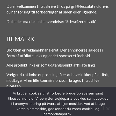
Du er velkommen til at skrive til os på gn[@]escalate.dk, hvis
du har forslag til forbedringer af siden eller lignende.
Du bedes mærke din henvendelse: “Schweizerkniv.dk”
BEMÆRK
Bloggen er reklamefinansieret. Der annonceres således i
form af affiliate links og andet sponseret indhold.
Alle produktlinks er som udgangspunkt affiliate links.
Vælger du at købe et produkt, efter at have klikket på et link,
modtager vi en lille kommission, som bruges til at drive
bloggen.
Vi bruger cookies til at forbedre brugeroplevelsen samt
tilpasse indhold. Vi benytter trejdeparts cookies samt cookies
til anonym sporing på tværs af hjemmesider. Ved at bruge
vores hjemmeside, godkender du vores cookie- og
Forside
Blog
Om / Kontakt
Betingelser
persondatapolitik.